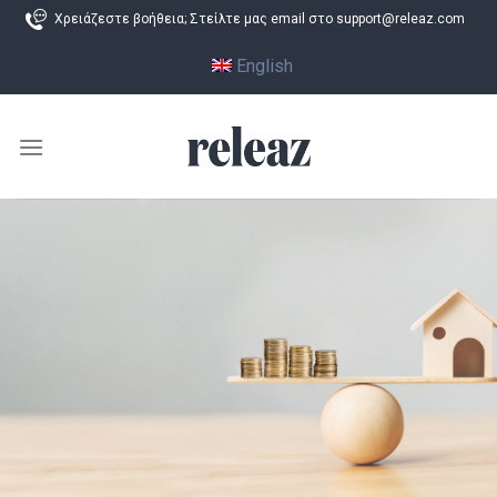
Skip
Χρειάζεστε βοήθεια; Στείλτε μας email στο support@releaz.com
to
English
content